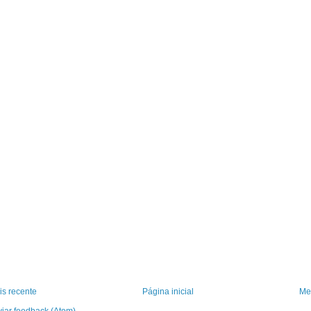
s recente
Página inicial
Me
iar feedback (Atom)