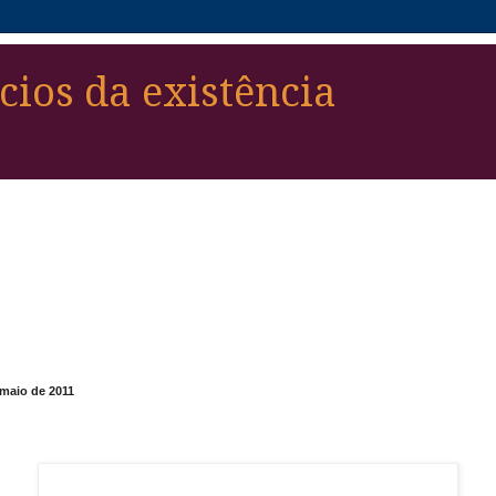
cios da existência
maio de 2011